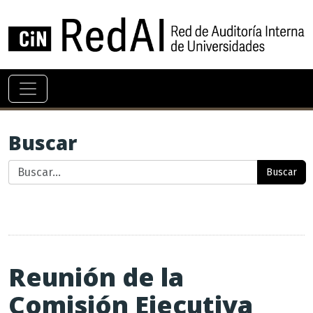
Buscar
Buscar
Reunión de la
Comisión Ejecutiva