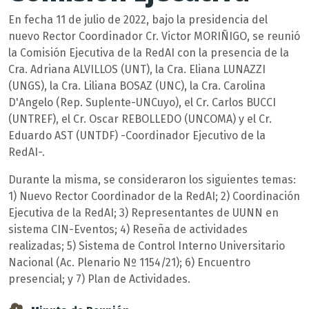
En fecha 11 de julio de 2022, bajo la presidencia del
nuevo Rector Coordinador Cr. Victor MORIÑIGO, se reunió
la Comisión Ejecutiva de la RedAI con la presencia de la
Cra. Adriana ALVILLOS (UNT), la Cra. Eliana LUNAZZI
(UNGS), la Cra. Liliana BOSAZ (UNC), la Cra. Carolina
D'Angelo (Rep. Suplente-UNCuyo), el Cr. Carlos BUCCI
(UNTREF), el Cr. Oscar REBOLLEDO (UNCOMA) y el Cr.
Eduardo AST (UNTDF) -Coordinador Ejecutivo de la
RedAI-.
Durante la misma, se consideraron los siguientes temas:
1) Nuevo Rector Coordinador de la RedAI; 2) Coordinación
Ejecutiva de la RedAI; 3) Representantes de UUNN en
sistema CIN-Eventos; 4) Reseña de actividades
realizadas; 5) Sistema de Control Interno Universitario
Nacional (Ac. Plenario Nº 1154/21); 6) Encuentro
presencial; y 7) Plan de Actividades.